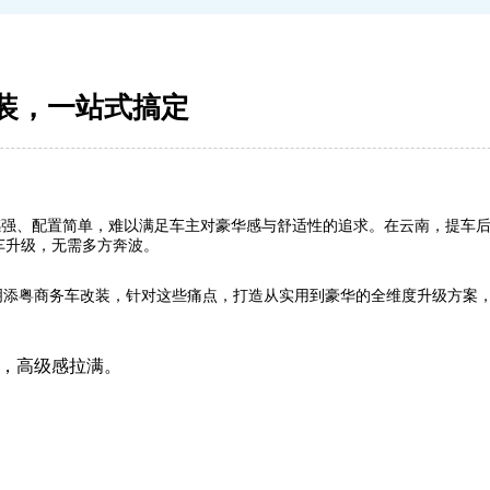
改装，一站式搞定
质感强、配置简单，难以满足车主对豪华感与舒适性的追求。在云南，提车
车升级，无需多方奔波。
明添粤商务车改装，针对这些痛点，打造从实用到豪华的全维度升级方案
，高级感拉满。