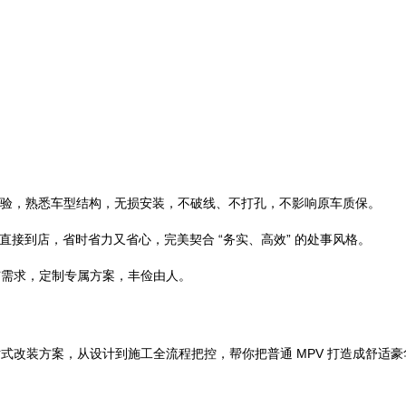
装经验，熟悉车型结构，无损安装，不破线、不打孔，不影响原车质保。
接到店，省时省力又省心，完美契合 “务实、高效” 的处事风格。
与需求，定制专属方案，丰俭由人。
改装方案，从设计到施工全流程把控，帮你把普通 MPV 打造成舒适豪