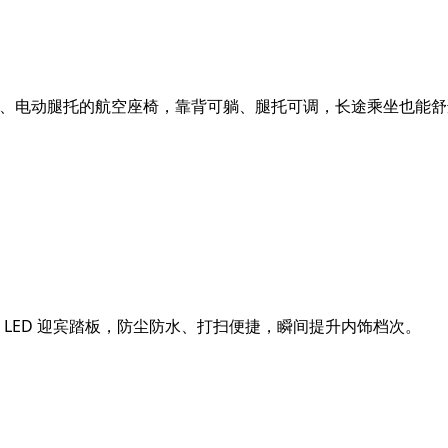
、电动腿托的航空座椅，靠背可躺、腿托可调，长途乘坐也能舒
 LED 迎宾踏板，防尘防水、打扫便捷，瞬间提升内饰档次。