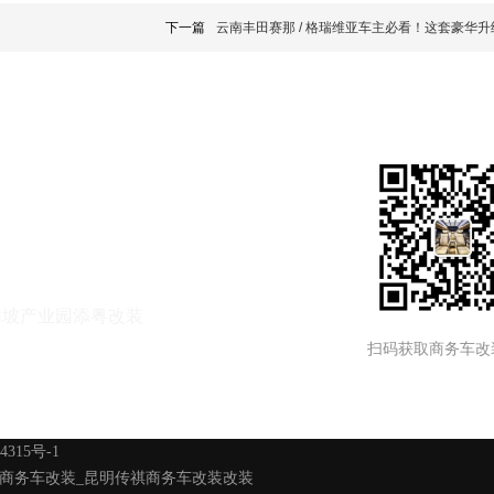
下一篇
云南丰田赛那 / 格瑞维亚车主必看！这套豪华
加坡产业园添粤改装
扫码获取商务车改
4315号-1
商务车改装
_
昆明传祺商务车改装改装