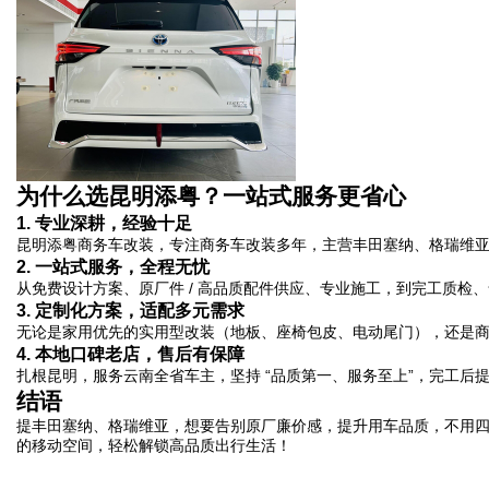
为什么选昆明添粤？一站式服务更省心
1. 专业深耕，经验十足
昆明添粤商务车改装，专注商务车改装多年，主营丰田塞纳、格瑞维亚、
2. 一站式服务，全程无忧
从免费设计方案、原厂件 / 高品质配件供应、专业施工，到完工质检
3. 定制化方案，适配多元需求
无论是家用优先的实用型改装（地板、座椅包皮、电动尾门），还是
4. 本地口碑老店，售后有保障
扎根昆明，服务云南全省车主，坚持 “品质第一、服务至上”，完工后
结语
提丰田塞纳、格瑞维亚，想要告别原厂廉价感，提升用车品质，不用四
的移动空间，轻松解锁高品质出行生活！