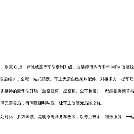
别克 GL8、奔驰威霆等车型定制升级。改装师傅均有多年 MPV 改
、售后维护，全程一站式搞定。车主无需自己采购配件、对接多方，提车后直
商务接待的豪华型升级（航空座椅、星空顶、全车包覆），都能根据预算
提供完善售后，有问题随时响应，让车主改装无后顾之忧。
处对比、多方奔波。昆明添粤商务车改装，以专业技术、细致服务、一站式