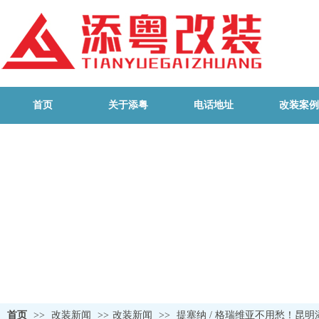
首页
关于添粤
电话地址
改装案例
首页
>>
改装新闻
>>
改装新闻
>>
提塞纳 / 格瑞维亚不用愁！昆