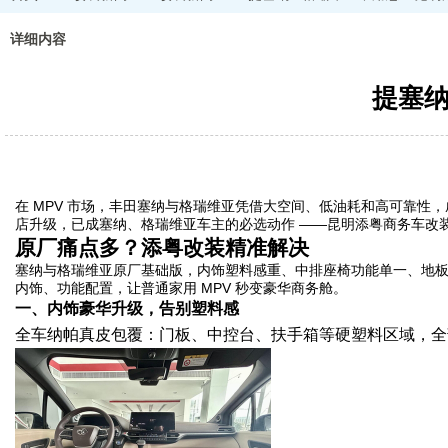
详细内容
提塞纳
在 MPV 市场，丰田塞纳与格瑞维亚凭借大空间、低油耗和高可靠性
店升级，已成塞纳、格瑞维亚车主的必选动作 ——昆明添粤商务车改
原厂痛点多？添粤改装精准解决
塞纳与格瑞维亚原厂基础版，内饰塑料感重、中排座椅功能单一、地板
内饰、功能配置，让普通家用 MPV 秒变豪华商务舱。
一、内饰豪华升级，告别塑料感
全车纳帕真皮包覆：门板、中控台、扶手箱等硬塑料区域，全