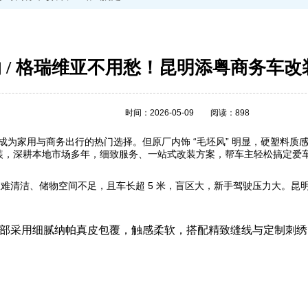
 / 格瑞维亚不用愁！昆明添粤商务车
时间：2026-05-09
阅读：898
，成为家用与商务出行的热门选择。但原厂内饰 “毛坯风” 明显，硬塑料
装，深耕本地市场多年，细致服务、一站式改装方案，帮车主轻松搞定爱
难清洁、储物空间不足，且车长超 5 米，盲区大，新手驾驶压力大。昆
部采用细腻纳帕真皮包覆，触感柔软，搭配精致缝线与定制刺绣